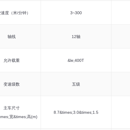
驶速度（米/分钟）
3~300
轴线
12轴
允许载重
&le;400T
变速级数
五级
主车尺寸
8.7&times;3.0&times;1.5
es;宽&times;高(m)