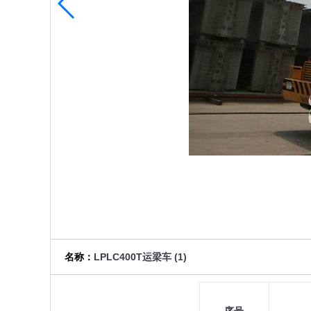
名称：
LPLC400T运梁车 (1)
序号