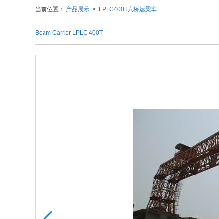
当前位置：
产品展示
>
LPLC400T六桥运梁车
Beam Carrier LPLC 400T