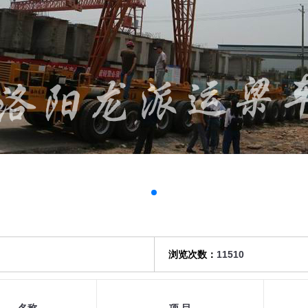
浏览次数：
11510
名称
项 目