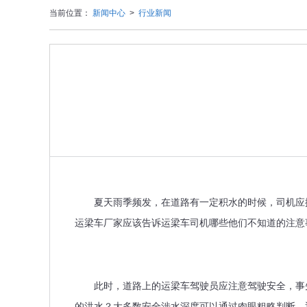
当前位置：
新闻中心
>
行业新闻
夏天雨季频发，在道路有一定积水的时候，司机应探
运梁车厂家应该告诉运梁车司机哪些他们不知道的注意
此时，道路上的运梁车驾驶员应注意驾驶安全，事先
的洪水？大多数安全涉水深度可以通过肉眼粗略判断，