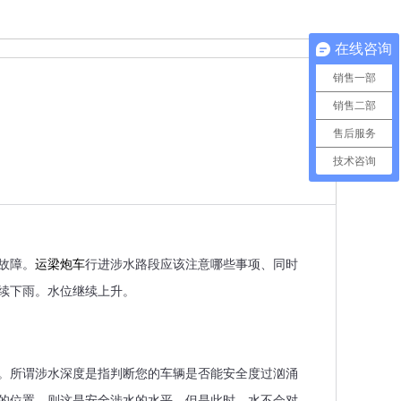
在线咨询
销售一部
销售二部
售后服务
技术咨询
故障。
运梁炮车
行进涉水路段应该注意哪些事项、同时
续下雨。水位继续上升。
。所谓涉水深度是指判断您的车辆是否能安全度过汹涌
的位置，则这是安全涉水的水平。但是此时，水不会对