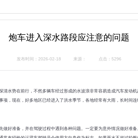
炮车进入深水路段应注意的问题
发布时间：2026-02-18
来源：
点击：5296
清水势在前行，不然多辆车经过形成的水波浪非常容易造成汽车发动机
事项，现在，好多地区已经进入了洪水季节，各地经常有大雨，长时间连
做好准备，并在驾驶过程中遇到各种问题。一定要为意外情况做好准备
通常有经验的运梁车驾驶员会使用方向盘作为标志。如果死水不超过轮毂